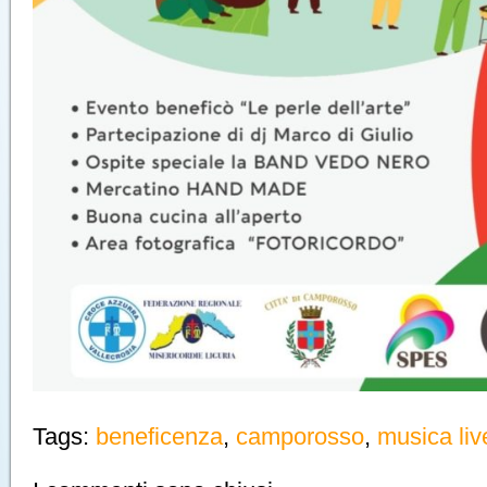
Tags:
beneficenza
,
camporosso
,
musica liv