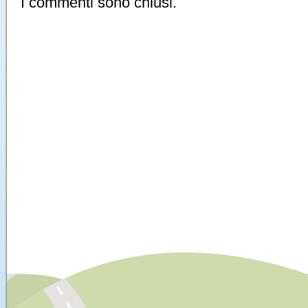
I commenti sono chiusi.