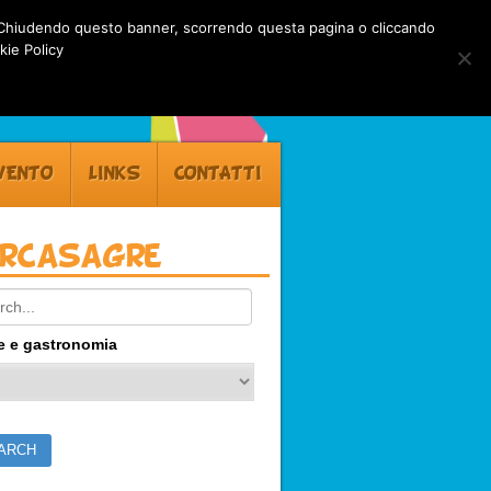
rti. Chiudendo questo banner, scorrendo questa pagina o cliccando
kie Policy
VENTO
LINKS
CONTATTI
ercasagre
ch:
e e gastronomia