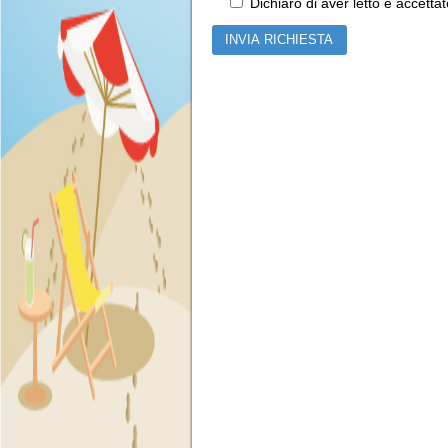
Dichiaro di aver letto e accetta