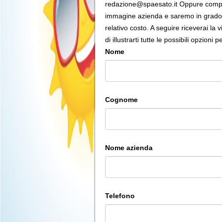
redazione@spaesato.it Oppure compila 
immagine azienda e saremo in grado d
relativo costo. A seguire riceverai la
di illustrarti tutte le possibili opzioni 
Nome
Cognome
Nome azienda
Telefono