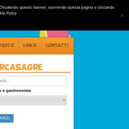
rti. Chiudendo questo banner, scorrendo questa pagina o cliccando
kie Policy
VENTO
LINKS
CONTATTI
ercasagre
ch:
e e gastronomia