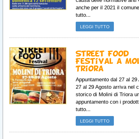
causa delle normative anti 
anche per il 2021 il comune
tutto...
LEGGI TUTTO
Street Food
Festival a Mol
Triora
Appuntamento dal 27 al 29
27 al 29 Agosto arriva nel 
storico di Molini di Triora 
appuntamento con i prodott
tutto...
LEGGI TUTTO