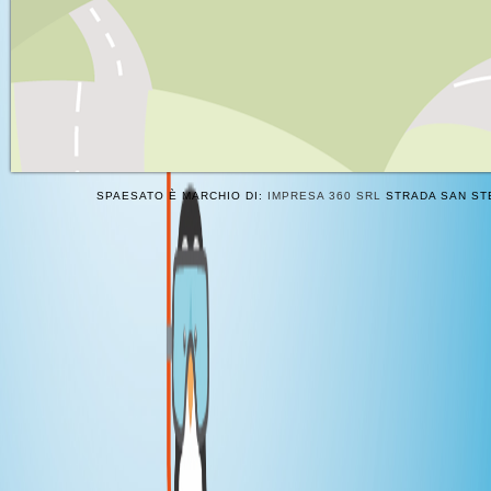
SPAESATO È MARCHIO DI:
IMPRESA 360 SRL
STRADA SAN STE