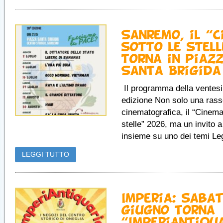
Sanremo, il “
sotto le stell
torna in piaz
Santa Brigida
Il programma della ventes
edizione Non solo una ras
cinematografica, il “Cinema
stelle” 2026, ma un invito a 
insieme su uno dei temi Legg
LEGGI TUTTO
Imperia: sabat
giugno torna
“ImperiAntiqu