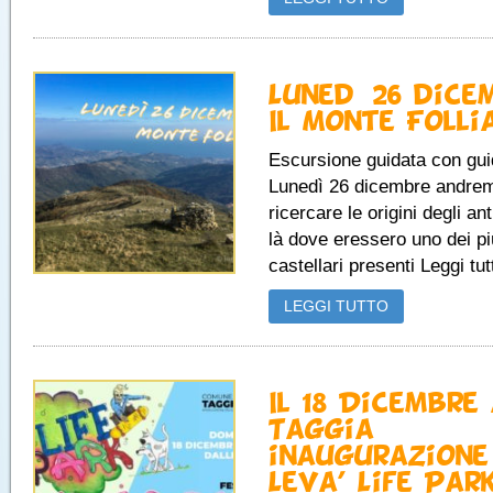
Lunedì 26 dice
Il Monte Folli
Escursione guidata con gui
Lunedì 26 dicembre andre
ricercare le origini degli ant
là dove eressero uno dei p
castellari presenti Leggi tutt
LEGGI TUTTO
Il 18 Dicembre
Taggia
inaugurazione
Leva’ Life Par