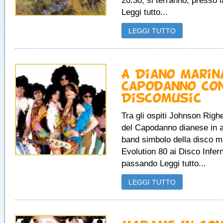
20.30, si terranno, presso 
Leggi tutto...
LEGGI TUTTO
A Diano Marin
Capodanno con
Discomusic
Tra gli ospiti Johnson Righe
del Capodanno dianese in a
band simbolo della disco mu
Evolution 80 ai Disco Infer
passando Leggi tutto...
LEGGI TUTTO