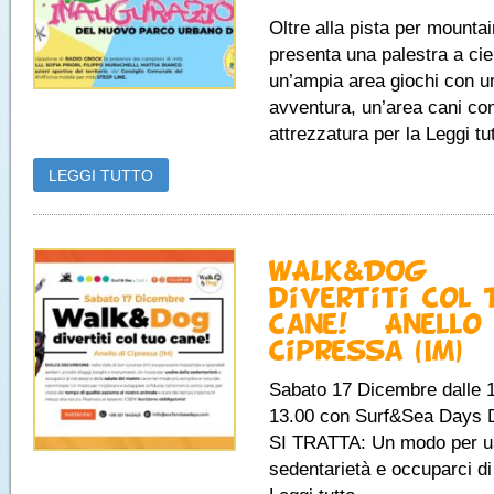
Oltre alla pista per mountai
presenta una palestra a cie
un’ampia area giochi con u
avventura, un’area cani co
attrezzatura per la Leggi tut
LEGGI TUTTO
WALK&DOG |
divertiti col 
cane! – Anello
Cipressa (IM)
Sabato 17 Dicembre dalle 1
13.00 con Surf&Sea Days
SI TRATTA: Un modo per us
sedentarietà e occuparci di