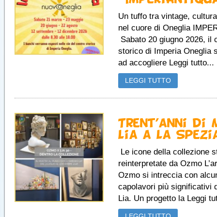
Un tuffo tra vintage, cultur
nel cuore di Oneglia IMPE
Sabato 20 giugno 2026, il 
storico di Imperia Oneglia 
ad accogliere Leggi tutto...
LEGGI TUTTO
Trent’anni di
Lia a La Spezi
Le icone della collezione s
reinterpretate da Ozmo L’ar
Ozmo si intreccia con alcun
capolavori più significativi
Lia. Un progetto la Leggi tut
LEGGI TUTTO