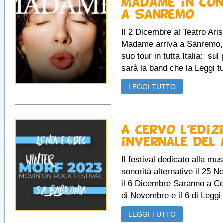
Madame in co
a Sanremo
Il 2 Dicembre al Teatro Ari
Madame arriva a Sanremo, 
suo tour in tutta Italia: sul 
sarà la band che la Leggi tu
LEGGI TUTTO
A Cervo l’ediz
invernale del
Il festival dedicato alla mus
sonorità alternative il 25 
il 6 Dicembre Saranno a Cer
di Novembre e il 6 di Leggi t
LEGGI TUTTO