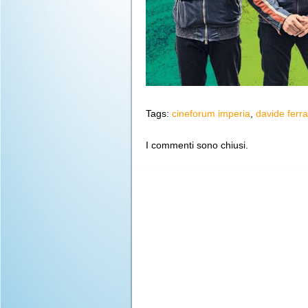
Tags:
cineforum imperia
,
davide ferra
I commenti sono chiusi.