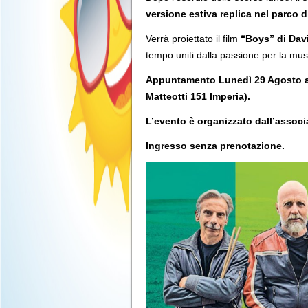
versione estiva replica nel parco di
Verrà proiettato il film
“Boys” di Davi
tempo uniti dalla passione per la musi
Appuntamento Lunedì 29 Agosto alle
Matteotti 151 Imperia).
L’evento è organizzato dall’assoc
Ingresso senza prenotazione.