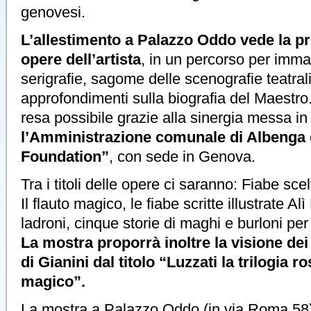
genovesi.
L’allestimento a Palazzo Oddo vede la pr
opere dell’artista
, in un percorso per imma
serigrafie, sagome delle scenografie teatrali
approfondimenti sulla biografia del Maestro
resa possibile grazie alla sinergia messa in 
l’Amministrazione comunale di Albenga e
Foundation”
, con sede in Genova.
Tra i titoli delle opere ci saranno: Fiabe sce
Il flauto magico, le fiabe scritte illustrate A
ladroni, cinque storie di maghi e burloni p
La mostra proporrà inoltre la visione dei
di Gianini dal titolo “Luzzati la trilogia ro
magico”.
La mostra a Palazzo Oddo (in via Roma 58) s