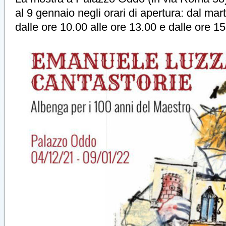
al 9 gennaio negli orari di apertura: dal ma
dalle ore 10.00 alle ore 13.00 e dalle ore 15