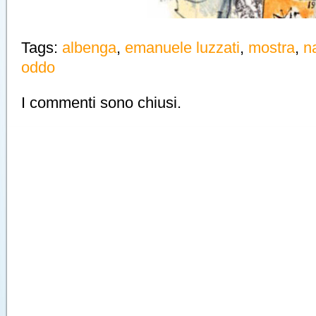
Tags:
albenga
,
emanuele luzzati
,
mostra
,
n
oddo
I commenti sono chiusi.