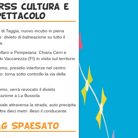
RSS cultura e
pettacolo
di Taggia, nuovo incubo in piena
e: divieto di balneazione su tutto il
le
llaro e Pompeiana: Chiara Cerri e
o Vaccarezza (FI) in visita sul territorio
mo, presidio interforze nel centro
co: torna sotto controllo la via della
mo, verrà revocato il divieto
azione a La Bussola
iale attraversa la strada, auto precipita
ltre dieci metri: illeso il conducente
ag Spaesato