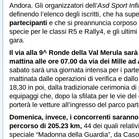
Andora. Gli organizzatori dell’
Asd Sport Infi
definendo l’elenco degli iscritti, che ha supe
partecipanti
e che si preannuncia corposo 
specie per le classi R5 e Rally4, e gli ultimi d
gara.
Il via alla 9^ Ronde della Val Merula sa
mattina alle ore 07.00 da via dei Mille a
sabato sarà una giornata intensa per i partec
mattinata dalle operazioni di verifica e dal
18,30 in poi, dalla tradizionale cerimonia d
equipaggi che, dopo la sfilata per le vie del
porterà le vetture all’ingresso del parco par
Domenica, invece, i concorrenti saranno 
percorso di 205.23 km,
44 dei quali relati
speciale “Madonna della Guardia”, da Caso 