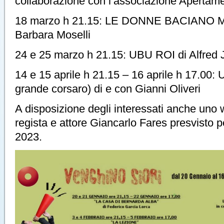
collaborazione con l’associazione Apertam
18 marzo h 21.15: LE DONNE BACIANO M
Barbara Moselli
24 e 25 marzo h 21.15: UBU ROI di Alfred 
14 e 15 aprile h 21.15 – 16 aprile h 17.00:
grande corsaro) di e con Gianni Oliveri
A disposizione degli interessati anche uno 
regista e attore Giancarlo Fares presvisto pe
2023.