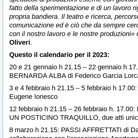
fatto della sperimentazione e di un lavoro ri
propria bandiera. Il teatro e ricerca, percors
comunicazione ed è ciò che da sempre cerc
con il nostro lavoro e le nostre produzioni»
Oliveri
.
Questo il calendario per il 2023:
20 e 21 gennaio h 21.15 – 22 gennaio h 1
BERNARDA ALBA di Federico Garcia Lorc
3 e 4 febbraio h 21.15 – 5 febbraio h 17.0
Eugene Ionesco
12 febbraio h 21.15 – 26 febbraio h. 17.0
UN POSTICINO TRAQUILLO, due atti unici 
8 marzo h 21.15: PASSI AFFRETTATI di Dac