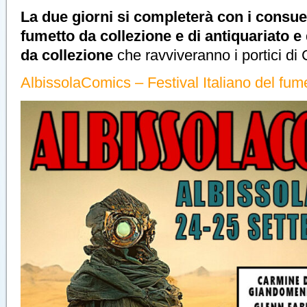
La due giorni si completerà con i consue
fumetto da collezione e di antiquariato e 
da collezione
che ravviveranno i portici di C
AlbissolaComics – Festival Italiano del fum