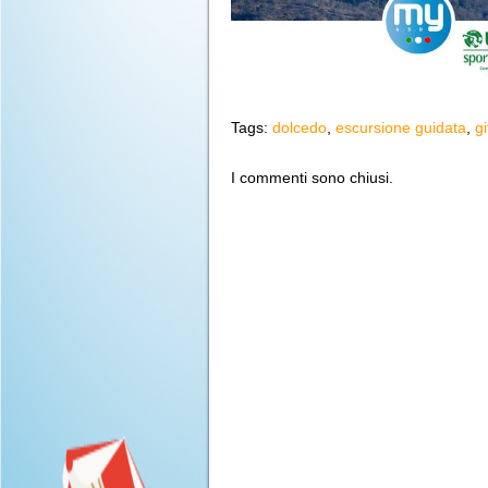
Tags:
dolcedo
,
escursione guidata
,
gi
I commenti sono chiusi.