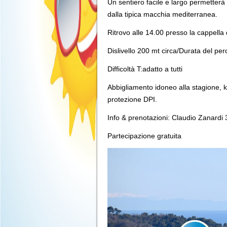
Un sentiero facile e largo permetterà 
dalla tipica macchia mediterranea.
Ritrovo alle 14.00 presso la cappella 
Dislivello 200 mt circa/Durata del p
Difficoltà T:adatto a tutti
Abbigliamento idoneo alla stagione, kw
protezione DPI.
Info & prenotazioni: Claudio Zanard
Partecipazione gratuita