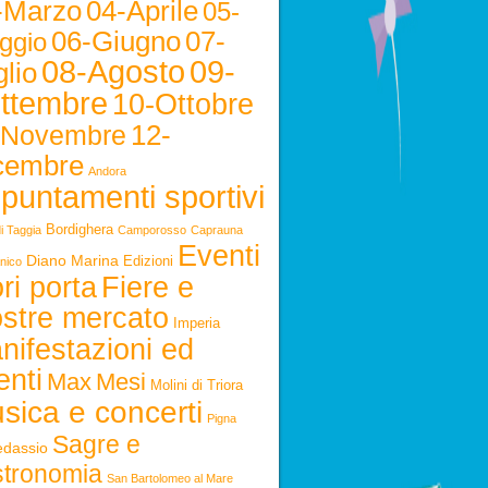
-Marzo
04-Aprile
05-
06-Giugno
07-
ggio
08-Agosto
09-
lio
ttembre
10-Ottobre
12-
-Novembre
cembre
Andora
puntamenti sportivi
Bordighera
i Taggia
Camporosso
Caprauna
Eventi
Diano Marina
Edizioni
nico
ri porta
Fiere e
stre mercato
Imperia
nifestazioni ed
enti
Max
Mesi
Molini di Triora
sica e concerti
Pigna
Sagre e
edassio
stronomia
San Bartolomeo al Mare