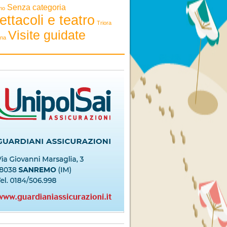
Senza categoria
mo
ettacoli e teatro
Triora
Visite guidate
ona