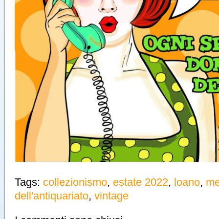
Tags:
collezionismo
,
estate 2022
,
loano
,
me
dell'antiquariato
,
vintage