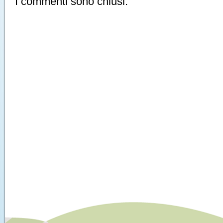
I commenti sono chiusi.