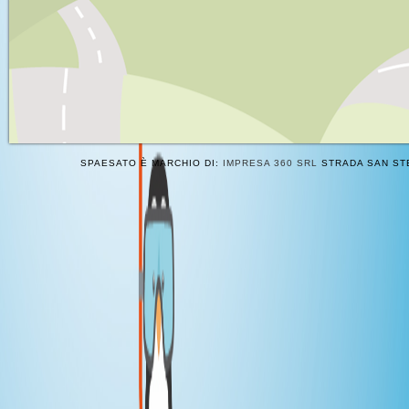
SPAESATO È MARCHIO DI:
IMPRESA 360 SRL
STRADA SAN STE