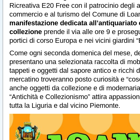
Ricreativa E20 Free con il patrocinio degli 
commercio e al turismo del Comune di Loa
manifestazione dedicata all’antiquariato e
collezione
prende il via alle ore 9 e prosegu
portici di corso Europa e nei vicini giardini 
Come ogni seconda domenica del mese, dec
presentano una selezionata raccolta di mobil
tappeti e oggetti dal sapore antico e ricchi d
mercatino troveranno posto curiosità e “co
anche oggetti da collezione e di modernaria
“Antichità e Collezionismo” attira appassiona
tutta la Liguria e dal vicino Piemonte.