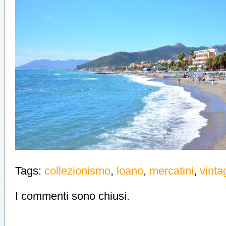
Tags:
collezionismo
,
loano
,
mercatini
,
vinta
I commenti sono chiusi.