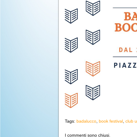
Tags:
badalucco
,
book festival
,
club 
I commenti sono chiusi.