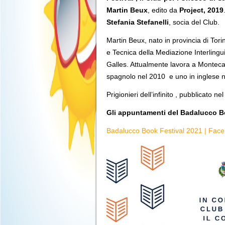
Martin Beux
, edito da
Project, 2019
Stefania Stefanelli
, socia del Club.
Martin Beux, nato in provincia di Tor
e Tecnica della Mediazione Interlingui
Galles. Attualmente lavora a Montecar
spagnolo nel 2010 e uno in inglese n
Prigionieri dell’infinito , pubblicato 
Gli appuntamenti del Badalucco Bo
Badalucco Book Festival 2021 | Fac