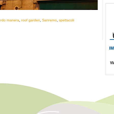
ardo manera
,
roof garden
,
Sanremo
,
spettacoli