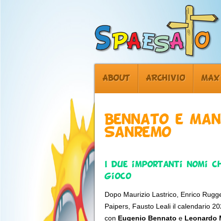
ABOUT
ARCHIVIO
MAX
Bennato e Man
Sanremo
I due importanti nomi c
Gioco
Dopo Maurizio Lastrico, Enrico Rugge
Paipers, Fausto Leali il calendario 
con
Eugenio Bennato
e
Leonardo 