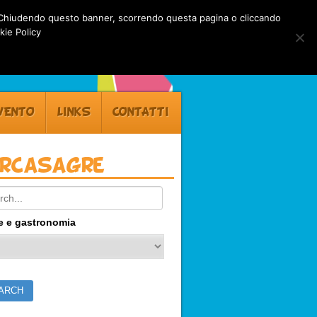
rti. Chiudendo questo banner, scorrendo questa pagina o cliccando
kie Policy
VENTO
LINKS
CONTATTI
ercasagre
ch:
e e gastronomia