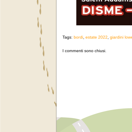
Tags:
bordi
,
estate 2022
,
giardini low
I commenti sono chiusi.