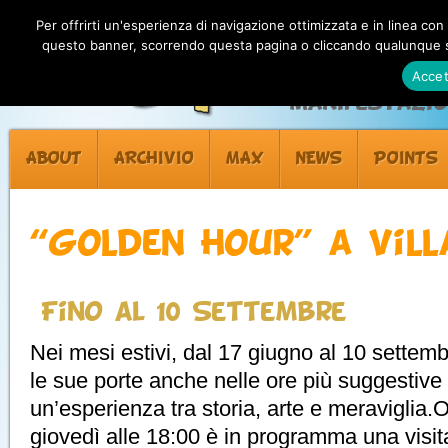
Per offrirti un'esperienza di navigazione ottimizzata e in linea con
questo banner, scorrendo questa pagina o cliccando qualunque su
Accet
Manifestazion
ABOUT
ARCHIVIO
MAX
NEWS
POINTS
“Golden Hour” a Vil
Fino al 10 Settembre
Nei mesi estivi, dal 17 giugno al 10 settemb
le sue porte anche nelle ore più suggestive 
un’esperienza tra storia, arte e meraviglia.
giovedì alle 18:00 è in programma una visi