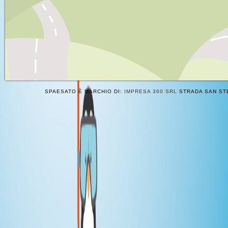
SPAESATO È MARCHIO DI:
IMPRESA 360 SRL
STRADA SAN STE