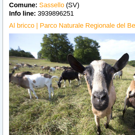
Comune:
Sassello
(SV)
Info line:
3939896251
Al bricco | Parco Naturale Regionale del Be