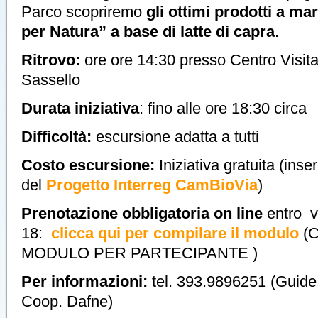
Parco scopriremo
gli ottimi prodotti a ma
per Natura” a base di latte di capra
.
Ritrovo:
ore ore 14:30 presso Centro Visita
Sassello
Durata iniziativa
: fino alle ore 18:30 circa
Difficoltà:
escursione adatta a tutti
Costo escursione
:
Iniziativa gratuita (inseri
del
Progetto
Interreg CamBioVia
)
Prenotazione obbligatoria on line
entro v
18:
clicca qui per compilare il modulo
(
MODULO PER PARTECIPANTE )
Per informazioni:
tel. 393.9896251 (Guide
Coop. Dafne)