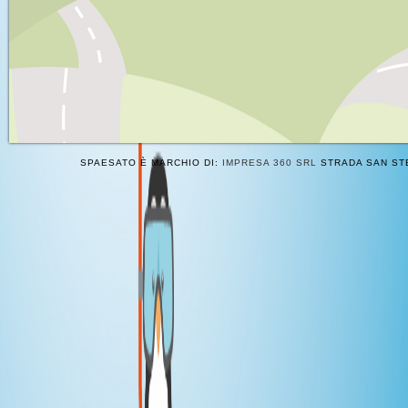
SPAESATO È MARCHIO DI:
IMPRESA 360 SRL
STRADA SAN STE