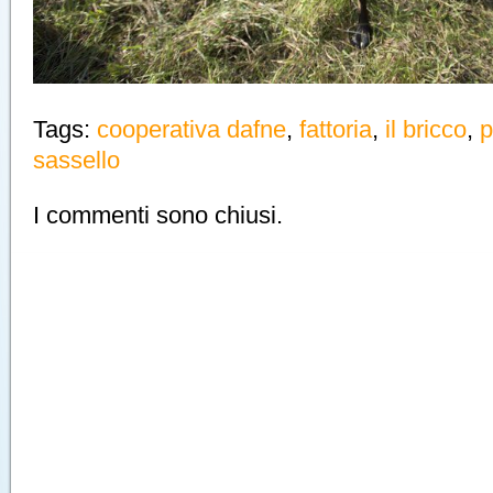
Tags:
cooperativa dafne
,
fattoria
,
il bricco
,
p
sassello
I commenti sono chiusi.