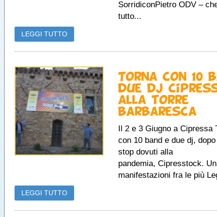
SorridiconPietro ODV – ch
tutto...
LEGGI TUTTO
Torna con 10 
due dj Cipres
alla torre
barbaresca
Il 2 e 3 Giugno a Cipressa 
con 10 band e due dj, dopo 
stop dovuti alla
pandemia, Cipresstock. Un
manifestazioni fra le più Leg
LEGGI TUTTO