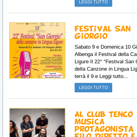
LEGGI TUTTO
Festival San
Giorgio
Sabato 9 e Domenica 10 G
Albenga il Festival della C
Ligure Il 22° “Festival San 
della Canzone in Lingua Lig
terrà il 9 e Leggi tutto...
LEGGI TUTTO
Al Club Tenco
musica
protagonista 
Filo Diretto e