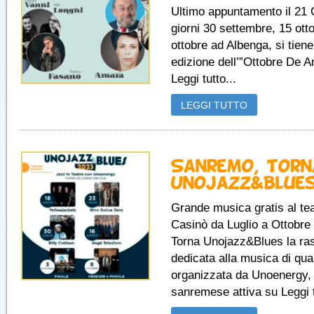
Ultimo appuntamento il 21 
giorni 30 settembre, 15 ott
ottobre ad Albenga, si tien
edizione dell’”Ottobre De A
Leggi tutto...
LEGGI TUTTO
Sanremo, torn
Unojazz&Blue
Grande musica gratis al tea
Casinò da Luglio a Ottobre
Torna Unojazz&Blues la ra
dedicata alla musica di qual
organizzata da Unoenergy​​,
sanremese attiva su Leggi t