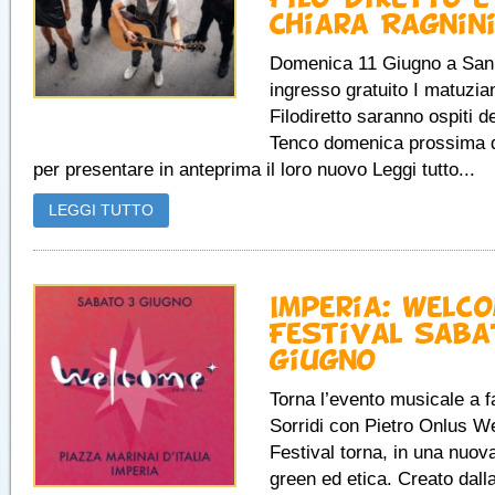
Chiara Ragnin
Domenica 11 Giugno a San
ingresso gratuito I matuzia
Filodiretto saranno ospiti d
Tenco domenica prossima d
per presentare in anteprima il loro nuovo Leggi tutto...
LEGGI TUTTO
Imperia: Welc
Festival saba
giugno
Torna l’evento musicale a f
Sorridi con Pietro Onlus 
Festival torna, in una nuov
green ed etica. Creato dall