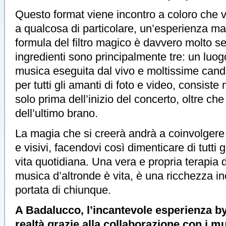
Questo format viene incontro a coloro che 
a qualcosa di particolare, un’esperienza ma
formula del filtro magico è davvero molto se
ingredienti sono principalmente tre: un luog
musica eseguita dal vivo e moltissime cand
per tutti gli amanti di foto e video, consiste 
solo prima dell’inizio del concerto, oltre ch
dell’ultimo brano.
La magia che si creerà andrà a coinvolgere i 
e visivi, facendovi così dimenticare di tutti g
vita quotidiana. Una vera e propria terapia 
musica d’altronde è vita, è una ricchezza inc
portata di chiunque.
A Badalucco, l’incantevole esperienza by
realtà grazie alla collaborazione con i mu