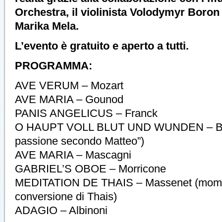
Orchestra, il violinista Volodymyr Boron 
Marika Mela.
L’evento è gratuito e aperto a tutti.
PROGRAMMA:
AVE VERUM – Mozart
AVE MARIA – Gounod
PANIS ANGELICUS – Franck
O HAUPT VOLL BLUT UND WUNDEN – Ba
passione secondo Matteo”)
AVE MARIA – Mascagni
GABRIEL’S OBOE – Morricone
MEDITATION DE THAIS – Massenet (mome
conversione di Thais)
ADAGIO – Albinoni