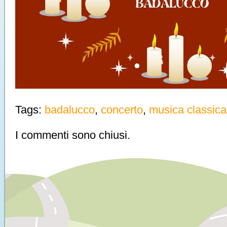
Tags:
badalucco
,
concerto
,
musica classica
I commenti sono chiusi.