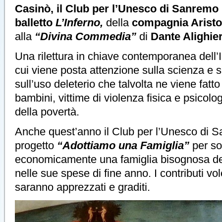
Casinò, il Club per l’Unesco di Sanremo
balletto
L’Inferno,
della
compagnia Aristo
alla
“Divina Commedia”
di
Dante Alighier
Una rilettura in chiave contemporanea dell’
cui viene posta attenzione sulla scienza e s
sull’uso deleterio che talvolta ne viene fatto
bambini, vittime di violenza fisica e psicolog
della povertà.
Anche quest’anno il Club per l’Unesco di Sa
progetto
“Adottiamo una Famiglia”
per so
economicamente una famiglia bisognosa del
nelle sue spese di fine anno. I contributi vol
saranno apprezzati e graditi.