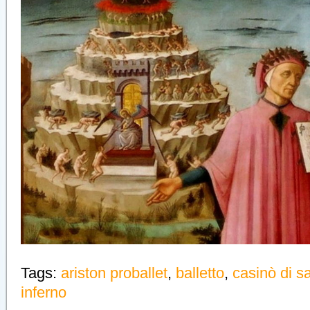
Tags:
ariston proballet
,
balletto
,
casinò di 
inferno