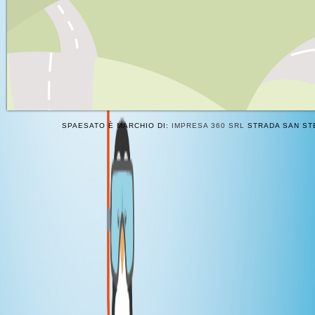
SPAESATO È MARCHIO DI:
IMPRESA 360 SRL
STRADA SAN STE