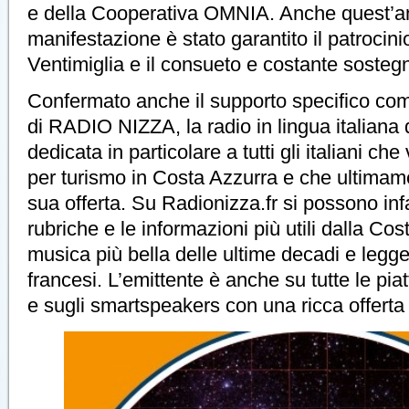
e della Cooperativa OMNIA. Anche quest’a
manifestazione è stato garantito il patrocin
Ventimiglia e il consueto e costante soste
Confermato anche il supporto specifico com
di RADIO NIZZA, la radio in lingua italiana 
dedicata in particolare a tutti gli italiani ch
per turismo in Costa Azzurra e che ultima
sua offerta. Su Radionizza.fr si possono infa
rubriche e le informazioni più utili dalla Cos
musica più bella delle ultime decadi e legger
francesi. L’emittente è anche su tutte le pi
e sugli smartspeakers con una ricca offerta