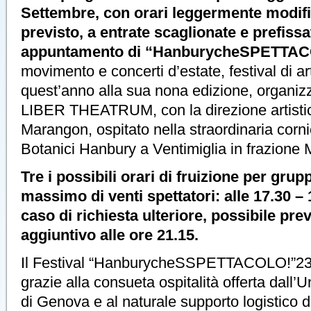
Settembre, con orari leggermente modific
previsto, a entrate scaglionate e prefissa
appuntamento di “HanburycheSPETTA
movimento e concerti d’estate, festival di art
quest’anno alla sua nona edizione, organiz
LIBER THEATRUM, con la direzione artisti
Marangon, ospitato nella straordinaria corni
Botanici Hanbury a Ventimiglia in frazione M
Tre i possibili orari di fruizione per grup
massimo di venti spettatori: alle 17.30 – 
caso di richiesta ulteriore, possibile pr
aggiuntivo alle ore 21.15.
Il Festival “HanburycheSSPETTACOLO!”23 
grazie alla consueta ospitalità offerta dall’U
di Genova e al naturale supporto logistico 