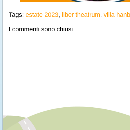
Tags:
estate 2023
,
liber theatrum
,
villa han
I commenti sono chiusi.