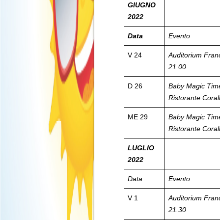
GIUGNO
2022
Data
Evento
V 24
Auditorium Fran
21.00
D 26
Baby Magic Tim
Ristorante Coral
ME 29
Baby Magic Tim
Ristorante Coral
LUGLIO
2022
Data
Evento
V 1
Auditorium Fran
21.30