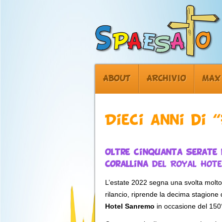
ABOUT
ARCHIVIO
MAX
Dieci anni di 
Oltre cinquanta serate 
Corallina
del Royal Hote
L’estate 2022 segna una svolta molto a
rilancio, riprende la decima stagione 
Hotel Sanremo
in occasione del 150°