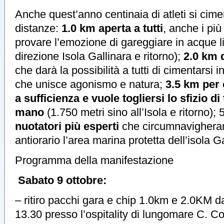
Anche quest’anno centinaia di atleti si cim
distanze:
1.0 km aperta a tutti
, anche i più
provare l’emozione di gareggiare in acque l
direzione Isola Gallinara e ritorno);
2.0 km 
che darà la possibilità a tutti di cimentarsi
che unisce agonismo e natura;
3.5 km per 
a sufficienza e vuole togliersi lo sfizio di
mano
(1.750 metri sino all’Isola e ritorno); 
nuotatori più esperti
che circumnavighera
antiorario l’area marina protetta dell’isola Ga
Programma della manifestazione
Sabato 9 ottobre:
– ritiro pacchi gara e chip 1.0km e 2.0KM da
13.30 presso l’ospitality di lungomare C. 