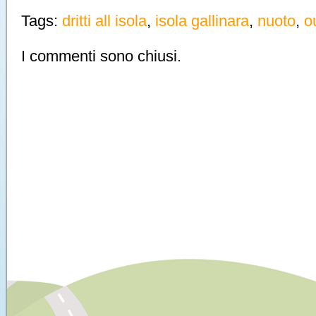
Tags:
dritti all isola
,
isola gallinara
,
nuoto
,
o
I commenti sono chiusi.