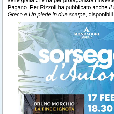
serie gialla che ha per protagonista l’invest
Pagano. Per Rizzoli ha pubblicato anche
Il
Greco
e
Un piede in due scarp
e, disponibil