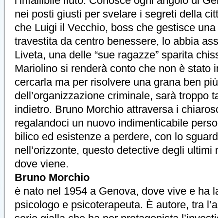
l’infallibile fiuto. Conosce ogni angolo di G
nei posti giusti per svelare i segreti della c
che Luigi il Vecchio, boss che gestisce una 
travestita da centro benessere, lo abbia as
Liveta, una delle “sue ragazze” sparita ch
Mariolino si renderà conto che non è stato 
cercarla ma per risolvere una grana ben pi
dell’organizzazione criminale, sarà troppo tar
indietro. Bruno Morchio attraversa i chiaros
regalandoci un nuovo indimenticabile person
bilico ed esistenze a perdere, con lo sguard
nell’orizzonte, questo detective degli ultim
dove viene.
Bruno Morchio
è nato nel 1954 a Genova, dove vive e ha 
psicologo e psicoterapeuta. È autore, tra l’a