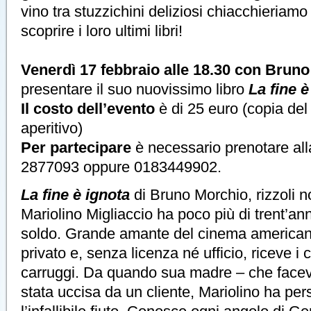
vino tra stuzzichini deliziosi chiacchieriamo 
scoprire i loro ultimi libri!
Venerdì 17 febbraio alle 18.30 con Brun
presentare il suo nuovissimo libro
La fine è
Il costo dell’evento
è di 25 euro (copia del
aperitivo)
Per partecipare
è necessario prenotare all
2877093 oppure 0183449902.
La fine è ignota
di Bruno Morchio, rizzoli no
Mariolino Migliaccio ha poco più di trent’a
soldo. Grande amante del cinema americano,
privato e, senza licenza né ufficio, riceve i c
carruggi. Da quando sua madre – che faceva
stata uccisa da un cliente, Mariolino ha pers