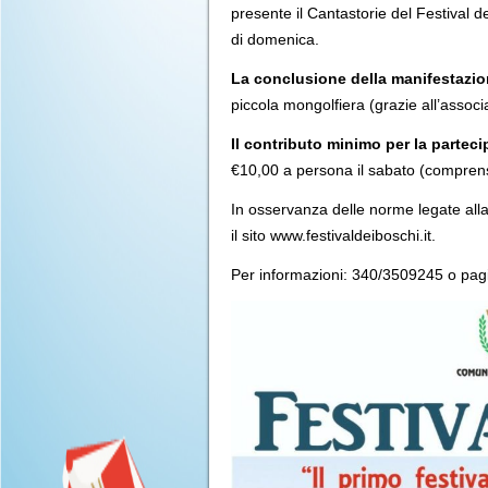
presente il Cantastorie del Festival 
di domenica.
La conclusione della manifestazio
piccola mongolfiera (grazie all’assoc
Il contributo minimo per la parteci
€10,00 a persona il sabato (comprensiv
In osservanza delle norme legate al
il sito www.festivaldeiboschi.it.
Per informazioni: 340/3509245 o pa