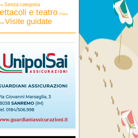
Senza categoria
mo
ettacoli e teatro
Triora
Visite guidate
ona