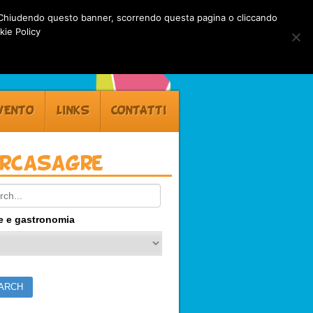
rti. Chiudendo questo banner, scorrendo questa pagina o cliccando
kie Policy
VENTO
LINKS
CONTATTI
ercasagre
ch:
e e gastronomia