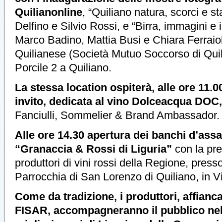
Quilianonline
, “Quiliano natura, scorci e st
Delfino e Silvio Rossi, e “Birra, immagini e i
Marco Badino, Mattia Busi e Chiara Ferrai
Quilianese (Società Mutuo Soccorso di Quil
Porcile 2 a Quiliano.
La stessa location ospiterà, alle ore 11.0
invito, dedicata al vino Dolceacqua DOC
Fanciulli, Sommelier & Brand Ambassador. 
Alle ore 14.30 apertura dei banchi d’assa
“Granaccia & Rossi di Liguria”
con la pre
produttori di vini rossi della Regione, presso
Parrocchia di San Lorenzo di Quiliano, in V
Come da tradizione, i produttori, affianc
FISAR, accompagneranno il pubblico nel