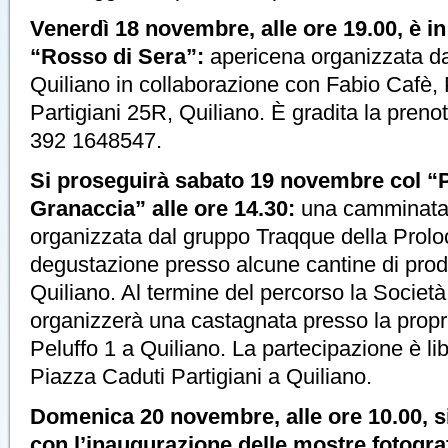
Venerdì 18 novembre, alle ore 19.00, è 
“Rosso di Sera”:
apericena organizzata da
Quiliano in collaborazione con Fabio Cafè,
Partigiani 25R, Quiliano. È gradita la pren
392 1648547.
Si proseguirà sabato 19 novembre col “
Granaccia” alle ore 14.30:
una camminata t
organizzata dal gruppo Traqque della Prolo
degustazione presso alcune cantine di produ
Quiliano. Al termine del percorso la Società
organizzerà una castagnata presso la propr
Peluffo 1 a Quiliano. La partecipazione è lib
Piazza Caduti Partigiani a Quiliano.
Domenica 20 novembre, alle ore 10.00, si 
con l’inaugurazione delle mostre fotogra