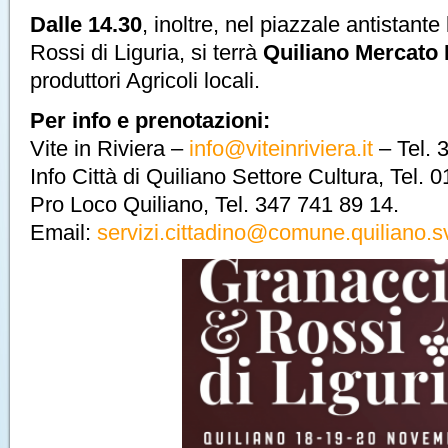
Dalle 14.30
, inoltre, nel piazzale antistant
Rossi di Liguria, si terrà
Quiliano Mercato 
produttori Agricoli locali.
Per info e prenotazioni:
Vite in Riviera –
info@viteinriviera.it
– Tel. 
Info Città di Quiliano Settore Cultura, Tel.
Pro Loco Quiliano, Tel. 347 741 89 14.
Email:
servizi.cittadino@comune.quiliano.sv