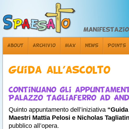
Manifestazion
ABOUT
ARCHIVIO
MAX
NEWS
POINTS
Guida all’ascolto
Continuano gli appuntament
Palazzo Tagliaferro ad An
Quinto appuntamento dell’iniziativa
“Guida 
Maestri Mattia Pelosi e Nicholas Tagliatin
pubblico all’opera.