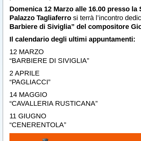
Domenica 12 Marzo alle 16.00 presso la S
Palazzo Tagliaferro
si terrà l’incontro dedi
Barbiere di Siviglia” del compositore G
Il calendario degli ultimi appuntamenti:
12 MARZO
“BARBIERE DI SIVIGLIA”
2 APRILE
“PAGLIACCI”
14 MAGGIO
“CAVALLERIA RUSTICANA”
11 GIUGNO
“CENERENTOLA”