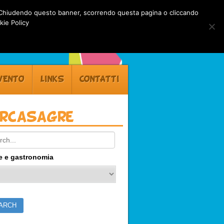
rti. Chiudendo questo banner, scorrendo questa pagina o cliccando
kie Policy
VENTO
LINKS
CONTATTI
ercasagre
ch:
e e gastronomia