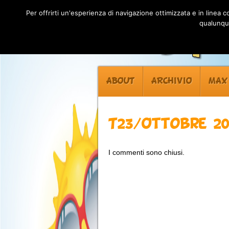
Per offrirti un'esperienza di navigazione ottimizzata e in linea
qualunque
ABOUT
ARCHIVIO
MAX
T23/Ottobre 20
I commenti sono chiusi.