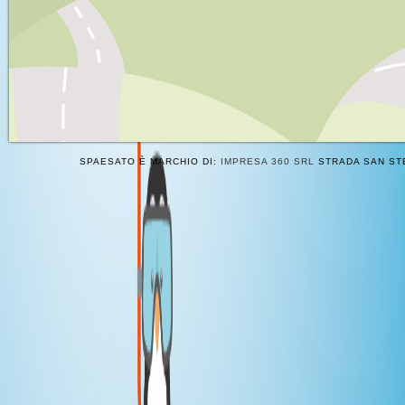
SPAESATO È MARCHIO DI:
IMPRESA 360 SRL
STRADA SAN STE