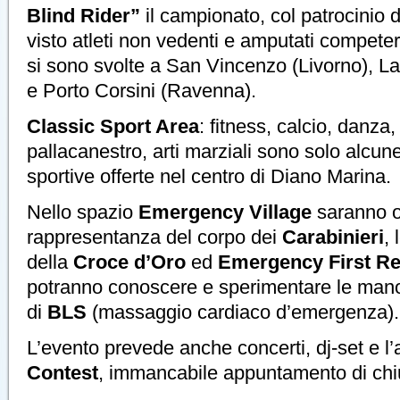
Blind Rider”
il campionato, col patrocinio 
visto atleti non vedenti e amputati competer
si sono svolte a San Vincenzo (Livorno), La
e Porto Corsini (Ravenna).
Classic Sport Area
: fitness, calcio, danza,
pallacanestro, arti marziali sono solo alcune 
sportive offerte nel centro di Diano Marina.
Nello spazio
Emergency Village
saranno o
rappresentanza del corpo dei
Carabinieri
,
della
Croce d’Oro
ed
Emergency First R
potranno conoscere e sperimentare le man
di
BLS
(massaggio cardiaco d’emergenza).
L’evento prevede anche concerti, dj-set e l
Contest
, immancabile appuntamento di chi