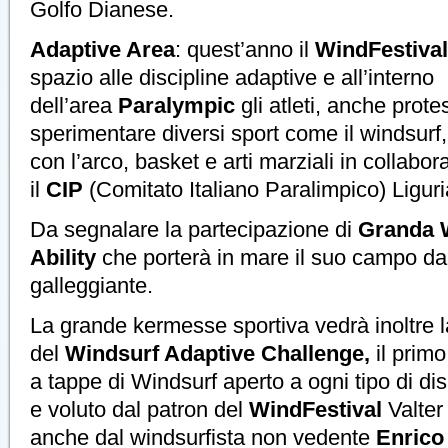
Golfo Dianese.
Adaptive Area
: quest’anno il
WindFestival
spazio alle discipline adaptive e all’interno
dell’area
Paralympic
gli atleti, anche prote
sperimentare diversi sport come il windsurf, l
con l’arco, basket e arti marziali in collabo
il
CIP
(Comitato Italiano Paralimpico) Liguri
Da segnalare la partecipazione di
Granda 
Ability
che porterà in mare il suo campo da
galleggiante.
La grande kermesse sportiva vedrà inoltre 
del
Windsurf Adaptive Challenge,
il primo
a tappe di Windsurf aperto a ogni tipo di dis
e voluto dal patron del
WindFestival
Valter 
anche dal windsurfista non vedente
Enrico 