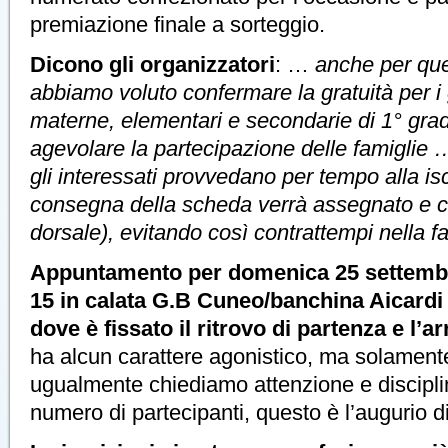
premiazione finale a sorteggio.
Dicono gli organizzatori
: …
anche per que
abbiamo voluto confermare la gratuità per i 
materne, elementari e secondarie di 1° grado
agevolare la partecipazione delle famiglie 
gli interessati provvedano per tempo alla iscr
consegna della scheda verrà assegnato e 
dorsale), evitando così contrattempi nella f
Appuntamento per domenica 25 settembr
15 in calata G.B Cuneo/banchina Aicardi 
dove è fissato il ritrovo di partenza e l’ar
ha alcun carattere agonistico, ma solament
ugualmente chiediamo attenzione e disciplin
numero di partecipanti, questo è l’augurio di t