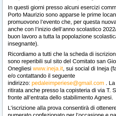
In questi giorni presso alcuni esercizi comm
Porto Maurizio sono apparse le prime loca
promuovono l’evento che, per questa nuova
anche con l’inizio dell’anno scolastico 2022
buon lavoro a tutta la popolazione scolastic
insegnante).
Ricordiamo a tutti che la scheda di iscrizi
sono reperibili sul sito del Comitato san Gi
Onegliesi
www.ineja.it
, sui social di Ineja 
e/o contattando il seguente
indirizzo:
pedaleimperiese@gmail.com
. La
ritirata anche presso la copisteria di via T.
fronte all’entrata dello stabilimento Agnesi.
L’iscrizione alla prova consentirà di ottenere
numerato confezionato per l’occasione e par