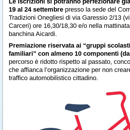
Le iscrizioni si potranno perfezionare gi
19 al 24 settembre
presso la sede del Com
Tradizioni Onegliesi di via Garessio 2/13 (
Carceri) ore 16,30/18,30 e/o nella mattinat
banchina Aicardi.
Premiazione riservata ai “gruppi scolast
familiari” con almeno 10 componenti (da 
percorso è ridotto rispetto al passato, con
che affianca l’organizzazione per non crear
traffico automobilistico cittadino.