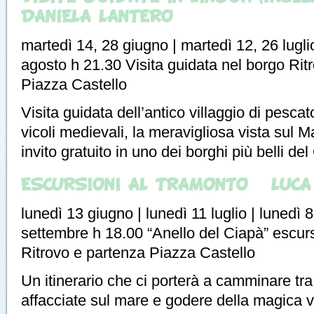
DANIELA LANTERO
martedì 14, 28 giugno | martedì 12, 26 lugli
agosto h 21.30 Visita guidata nel borgo Rit
Piazza Castello
Visita guidata dell’antico villaggio di pescator
vicoli medievali, la meravigliosa vista sul 
invito gratuito in uno dei borghi più belli de
ESCURSIONI AL TRAMONTO – LUCA
lunedì 13 giugno | lunedì 11 luglio | lunedì 
settembre h 18.00 “Anello del Ciapà” escursi
Ritrovo e partenza Piazza Castello
Un itinerario che ci porterà a camminare tra 
affacciate sul mare e godere della magica vi