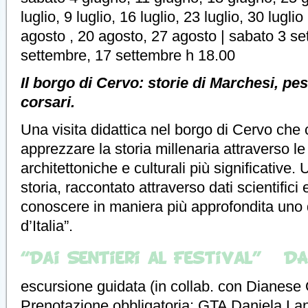
luglio, 9 luglio, 16 luglio, 23 luglio, 30 lugl
agosto , 20 agosto, 27 agosto | sabato 3 se
settembre, 17 settembre h 18.00
Il borgo di Cervo: storie di Marchesi, pes
corsari.
Una visita didattica nel borgo di Cervo che
apprezzare la storia millenaria attraverso l
architettoniche e culturali più significative.
storia, raccontato attraverso dati scientifici 
conoscere in maniera più approfondita uno d
d’Italia”.
“Dai Sentieri al Festival” – D
escursione guidata (in collab. con Dianes
Prenotazione obbligatoria: GTA Daniela La