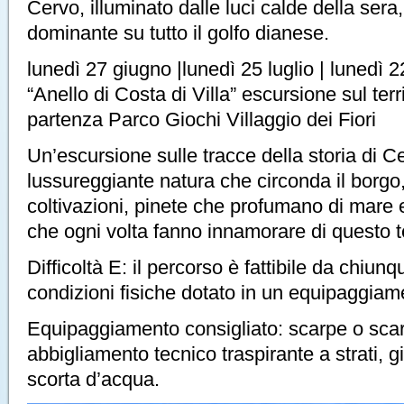
Cervo, illuminato dalle luci calde della ser
dominante su tutto il golfo dianese.
lunedì 27 giugno |lunedì 25 luglio | lunedì 
“Anello di Costa di Villa” escursione sul terr
partenza Parco Giochi Villaggio dei Fiori
Un’escursione sulle tracce della storia di C
lussureggiante natura che circonda il borgo
coltivazioni, pinete che profumano di mare e
che ogni volta fanno innamorare di questo te
Difficoltà E: il percorso è fattibile da chiun
condizioni fisiche dotato in un equipaggia
Equipaggiamento consigliato: scarpe o scar
abbigliamento tecnico traspirante a strati, 
scorta d’acqua.