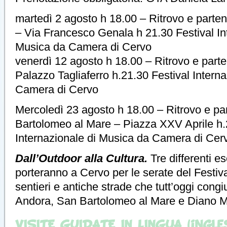
martedì 2 agosto h 18.00 – Ritrovo e parte
– Via Francesco Genala h 21.30 Festival In
Musica da Camera di Cervo
venerdì 12 agosto h 18.00 – Ritrovo e part
Palazzo Tagliaferro h.21.30 Festival Intern
Camera di Cervo
Mercoledì 23 agosto h 18.00 – Ritrovo e pa
Bartolomeo al Mare – Piazza XXV Aprile h.
Internazionale di Musica da Camera di Cer
Dall’Outdoor alla Cultura.
Tre differenti e
porteranno a Cervo per le serate del Festiv
sentieri e antiche strade che tutt’oggi congi
Andora, San Bartolomeo al Mare e Diano M
VISITE GUIDATE IN LINGUA (ingle