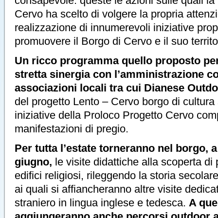
consapevole: queste le azioni sulle quali la
Cervo ha scelto di volgere la propria attenz
realizzazione di innumerevoli iniziative pro
promuovere il Borgo di Cervo e il suo territo
Un ricco programma quello proposto per 
stretta sinergia con l’amministrazione c
associazioni locali tra cui Dianese Outd
del progetto Lento – Cervo borgo di cultura 
iniziative della Proloco Progetto Cervo com
manifestazioni di pregio.
Per tutta l’estate torneranno nel borgo, a
giugno,
le visite didattiche alla scoperta di 
edifici religiosi, rileggendo la storia secolar
ai quali si affiancheranno altre visite dedica
straniero in lingua inglese e tedesca.
A que
aggiungeranno anche percorsi outdoor al