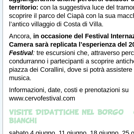
territorio:
con la suggestiva luce del tramo
scoprire il parco del Ciapà con la sua mac
l’antico villaggio di Costa di Villa.
Ancora,
in occasione del Festival Interna
Camera sarà replicata l’esperienza del 
Festival
:
tre escursioni che, attraverso perco
condurranno i partecipanti a scoprire antiche
piazza dei Corallini, dove si potrà assistere 
musica.
Informazioni, date, costi e prenotazioni su
www.cervofestival.com
VISITE DIDATTICHE NEL BORGO – 
BIANCHI
sabato 4 giugno, 11 giugno, 18 giugno, 25 