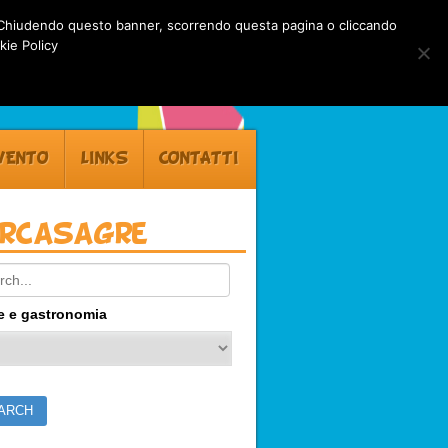
rti. Chiudendo questo banner, scorrendo questa pagina o cliccando
kie Policy
VENTO
LINKS
CONTATTI
ercasagre
ch:
e e gastronomia