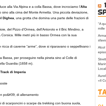
duce alla Via Alpina e a colla Bassa, dove incrociamo l’
Alta
s
 sino alla cima del Monte Armetta. Una piccola deviazione,
el Dighea
, una grotta che domina una parte delle frazioni di
“A q
mille 
ie, del Pizzo d’Ormea, dell’Antoroto e il Bric Mindino, a
la Corsica. Mille metri più in basso Ormea con la sua
Arma,
sfavo
le ricca di caverne “arme”, dove si riparavano o seppellivano i
Alcol
episo
 Bassa, per proseguire nella pineta sino al Colle di
Stret
ella Guardia (1658 m).
Marin
Local
Track di Imperia
Aurel
«Il C
soste
T
n un po&#39; di allenamento
rsi di scarponcini o scarpe da trekking con buona suola,