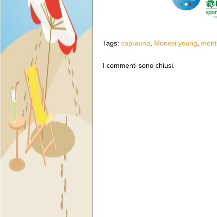
Tags:
caprauna
,
Monesi young
,
mont
I commenti sono chiusi.