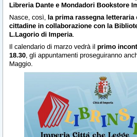
Libreria Dante e Mondadori Bookstore I
Nasce, così,
la prima rassegna letteraria d
cittadine in collaborazione con la Bibliot
L.Lagorio di Imperia
.
Il calendario di marzo vedrà il
primo incont
18.30
, gli appuntamenti proseguiranno anch
Maggio.