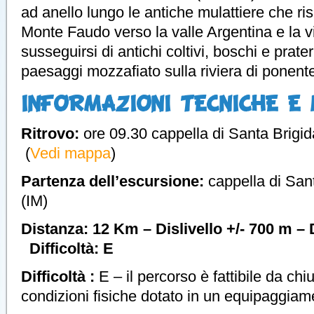
ad anello lungo le antiche mulattiere che risa
Monte Faudo verso la valle Argentina e la 
susseguirsi di antichi coltivi, boschi e prat
paesaggi mozzafiato sulla riviera di ponent
INFORMAZIONI TECNICHE E 
Ritrovo:
ore 09.30 cappella di Santa Brigid
(
Vedi mappa
)
Partenza dell’escursione:
cappella di San
(IM)
Distanza: 12 Km – Dislivello +/- 700 m – 
Difficoltà: E
Difficoltà :
E – il percorso è fattibile da ch
condizioni fisiche dotato in un equipaggia