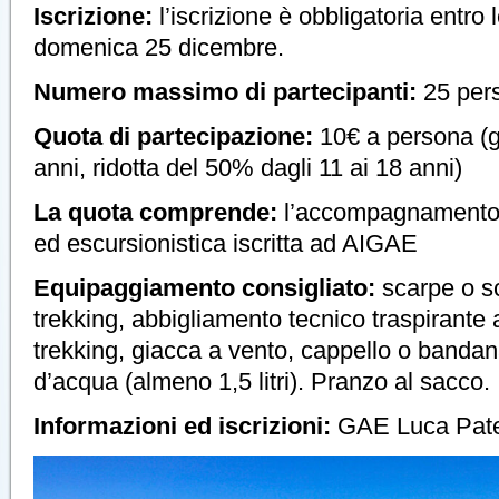
Iscrizione:
l’iscrizione è obbligatoria entro 
domenica 25 dicembre.
Numero massimo di partecipanti:
25 per
Quota di partecipazione:
10€ a persona (gr
anni, ridotta del 50% dagli 11 ai 18 anni)
La quota comprende:
l’accompagnamento 
ed escursionistica iscritta ad AIGAE
Equipaggiamento consigliato:
scarpe o s
trekking, abbigliamento tecnico traspirante a
trekking, giacca a vento, cappello o banda
d’acqua (almeno 1,5 litri). Pranzo al sacco.
Informazioni ed iscrizioni:
GAE Luca Pate