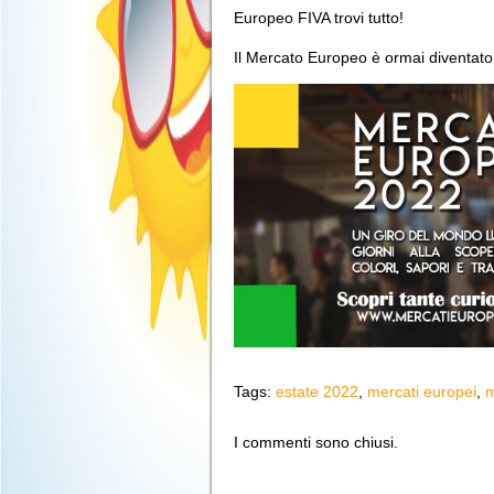
Europeo FIVA trovi tutto!
Il Mercato Europeo è ormai diventato 
Tags:
estate 2022
,
mercati europei
,
m
I commenti sono chiusi.