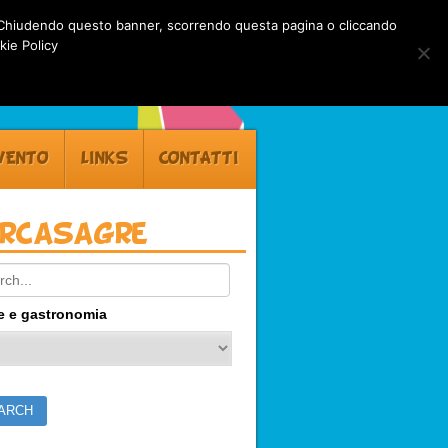
rti. Chiudendo questo banner, scorrendo questa pagina o cliccando
kie Policy
VENTO
LINKS
CONTATTI
ercasagre
ch:
e e gastronomia