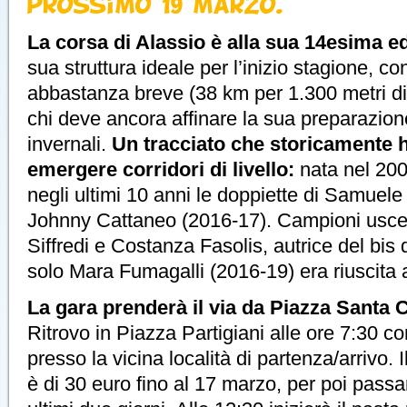
prossimo 19 marzo.
La corsa di Alassio è alla sua 14esima e
sua struttura ideale per l’inizio stagione, c
abbastanza breve (38 km per 1.300 metri di d
chi deve ancora affinare la sua preparazion
invernali.
Un tracciato che storicamente 
emergere corridori di livello:
nata nel 200
negli ultimi 10 anni le doppiette di Samuele
Johnny Cattaneo (2016-17). Campioni usce
Siffredi e Costanza Fasolis, autrice del bis
solo Mara Fumagalli (2016-19) era riuscita a
La gara prenderà il via da Piazza Santa C
Ritrovo in Piazza Partigiani alle ore 7:30 co
presso la vicina località di partenza/arrivo. I
è di 30 euro fino al 17 marzo, per poi passa