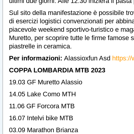
ultimi due giorni. Alle 12:30 inizierà il pasta 
Sul sito della manifestazione è possibile t
di esercizi logistici convenzionati per abbin
piacevole weekend sportivo-turistico e magar
Muretto, per scoprire tutte le firme famose s
piastrelle in ceramica.
Per informazioni:
Alassioxfun Asd
https:/
COPPA LOMBARDIA MTB 2023
19.03 GF Muretto Alassio
14.05 Lake Como MTH
11.06 GF Forcora MTB
16.07 Intelvi bike MTB
03.09 Marathon Brianza