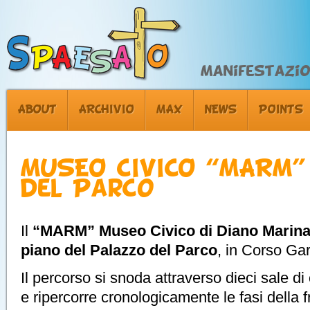
Manifestazion
ABOUT
ARCHIVIO
MAX
NEWS
POINTS
MUSEO CIVICO “MARM”
del Parco
Il
“MARM” Museo Civico di Diano Marin
piano del Palazzo del Parco
, in Corso Gar
Il percorso si snoda attraverso dieci sale d
e ripercorre cronologicamente le fasi della 