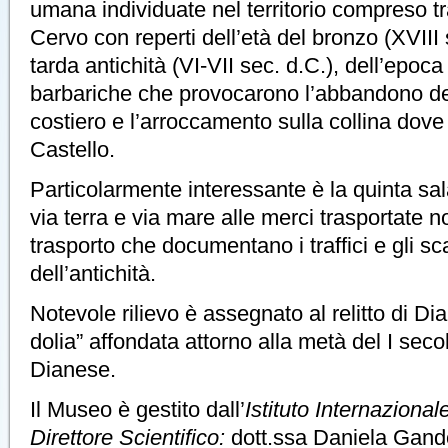
umana individuate nel territorio compreso 
Cervo con reperti dell’età del bronzo (XVIII 
tarda antichità (VI-VII sec. d.C.), dell’epoca
barbariche che provocarono l’abbandono de
costiero e l’arroccamento sulla collina dove
Castello.
Particolarmente interessante è la quinta sal
via terra e via mare alle merci trasportate 
trasporto che documentano i traffici e gli 
dell’antichità.
Notevole rilievo è assegnato al relitto di D
dolia” affondata attorno alla metà del I seco
Dianese.
Il Museo è gestito dall’
Istituto Internazionale
Direttore Scientifico:
dott.ssa Daniela Gando