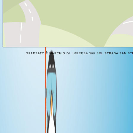
SPAESATO È MARCHIO DI:
IMPRESA 360 SRL
STRADA SAN STE