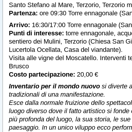
Santo Stefano al Mare, Terzorio, Terzorio m
Partenza:
ore 09:30 Torre ennagonale (San
Arrivo:
16:30/17:00 Torre ennagonale (San
Punti di interesse:
torre ennagonale, acqu
sentiero dei Mulini, Terzorio (Chiesa San G
Lucertola Ocellata, Casa del viandante).
Visita alle vigne del Moscatello. Interventi te
Brusco
Costo partecipazione:
20,00 €
Inventario per il mondo nuovo
si diverte 
tradizionali di una manifestazione.
Esce dalla normale fruizione dello spettacol
luogo diverso dove il fatto artistico si fond
più profonda del luogo, la sua storia, le sue
paesaggio. In un unico viluppo ecco perform