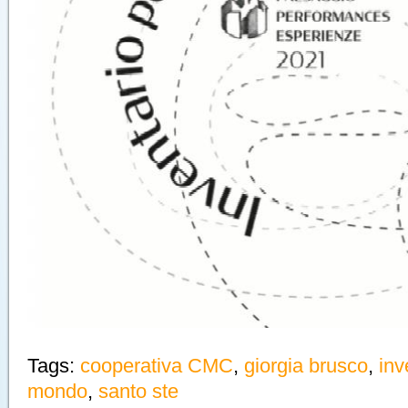
Tags:
cooperativa CMC
,
giorgia brusco
,
inv
mondo
,
santo ste