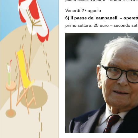
Venerdì 27 agosto
6) Il paese dei campanelli – operet
primo settore: 25 euro – secondo set