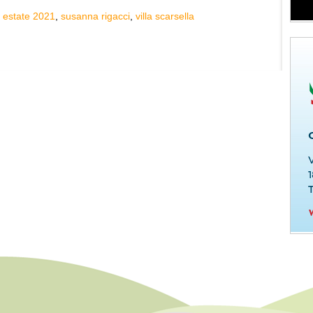
,
estate 2021
,
susanna rigacci
,
villa scarsella