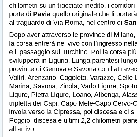
chilometri su un tracciato inedito, i corridor
porte di
Pavia
quello originale che li porter
al traguardo di Via Roma, nel centro di
San
Dopo aver attraverso le province di Milano,
la corsa entrerà nel vivo con l’ingresso nel
e il passaggio sul Turchino. Poi la corsa pi
svilupperà in Liguria. Lunga parentesi lungo 
province di Genova e Savona con l’attraver
Voltri, Arenzano, Cogoleto, Varazze, Celle L
Marina, Savona, Zinola, Vado Ligure, Spotor
Ligure, Pietra Ligure, Loano, Albenga, Alass
tripletta dei Capi, Capo Mele-Capo Cervo-C
invola verso la Cipressa, poi discesa e ci si 
Poggio: discesa e ultimi 2,2 chilometri piane
all’arrivo.