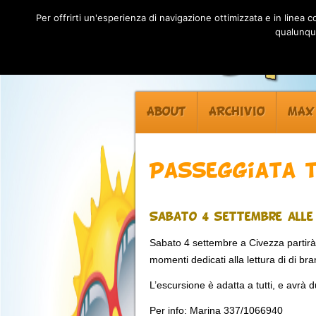
Per offrirti un'esperienza di navigazione ottimizzata e in linea
qualunque
ABOUT
ARCHIVIO
MAX
Passeggiata t
Sabato 4 settembre alle 
Sabato 4 settembre a Civezza partirà a
momenti dedicati alla lettura di di brani 
L’escursione è adatta a tutti, e avrà d
Per info: Marina 337/1066940