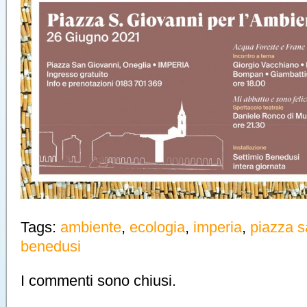
Tags:
ambiente
,
ecologia
,
imperia
,
piazza s
benedusi
I commenti sono chiusi.