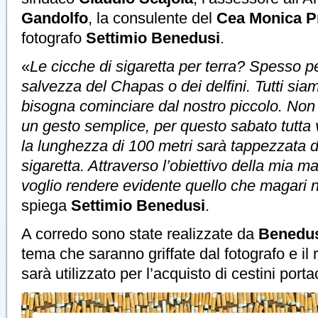
Gandolfo
, la consulente del
Cea Monica Pr
fotografo
Settimio Benedusi
.
«
Le cicche di sigaretta per terra? Spesso p
salvezza del Chapas o dei delfini. Tutti si
bisogna cominciare dal nostro piccolo. Non 
un gesto semplice, per questo sabato tutta
la lunghezza di 100 metri sarà tappezzata d
sigaretta. Attraverso l’obiettivo della mia m
voglio rendere evidente quello che magari 
spiega
Settimio Benedusi
.
A corredo sono state realizzate da
Benedu
tema che saranno griffate dal fotografo e il 
sarà utilizzato per l’acquisto di cestini port