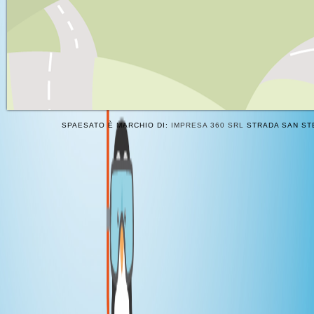
SPAESATO È MARCHIO DI:
IMPRESA 360 SRL
STRADA SAN STE