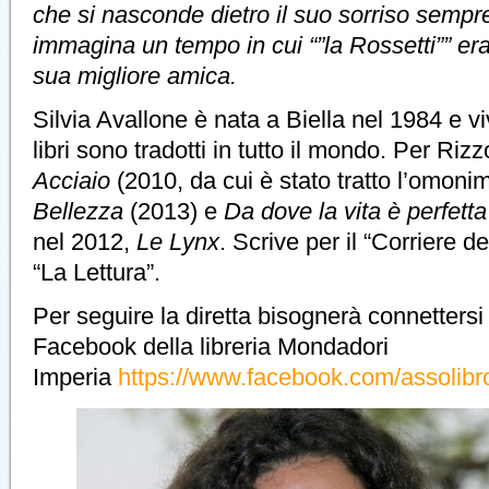
che si nasconde dietro il suo sorriso semp
immagina un tempo in cui “”la Rossetti”” era
sua migliore amica.
Silvia Avallone è nata a Biella nel 1984 e v
libri sono tradotti in tutto il mondo. Per Riz
Acciaio
(2010, da cui è stato tratto l’omonim
Bellezza
(2013) e
Da dove la vita è perfetta
nel 2012,
Le Lynx
. Scrive per il “Corriere de
“La Lettura”.
Per seguire la diretta bisognerà connettersi
Facebook della libreria Mondadori
Imperia
https://www.facebook.com/assolibro