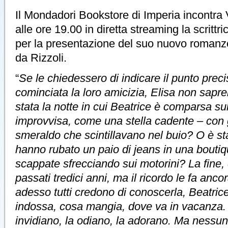
Il Mondadori Bookstore di Imperia incontra
alle ore 19.00 in diretta streaming la scrittri
per la presentazione del suo nuovo romanzo
da Rizzoli.
“
Se le chiedessero di indicare il punto preci
cominciata la loro amicizia, Elisa non sapr
stata la notte in cui Beatrice è comparsa su
improvvisa, come una stella cadente – con 
smeraldo che scintillavano nel buio? O è s
hanno rubato un paio di jeans in una bouti
scappate sfrecciando sui motorini? La fine, 
passati tredici anni, ma il ricordo le fa anc
adesso tutti credono di conoscerla, Beatric
indossa, cosa mangia, dove va in vacanza.
invidiano, la odiano, la adorano. Ma nessun