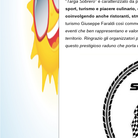
“
Targa Sobrero
” è caratterizzato da 
sport, turismo e piacere culinario,
coinvolgendo anche ristoranti, stru
turismo Giuseppe Faraldi così comme
eventi che ben rappresentano e valoriz
territorio
.
Ringrazio gli organizzatori 
questo prestigioso raduno che porta u