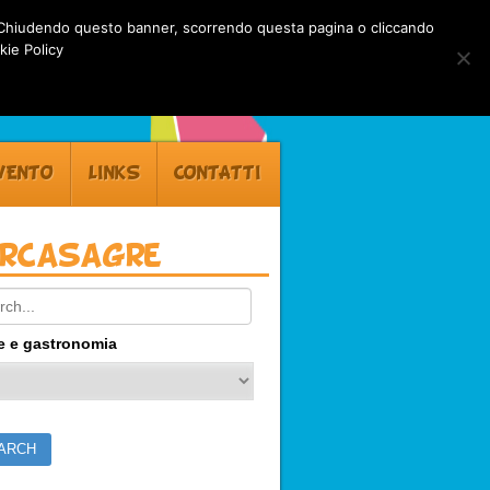
rti. Chiudendo questo banner, scorrendo questa pagina o cliccando
kie Policy
VENTO
LINKS
CONTATTI
ercasagre
ch:
e e gastronomia