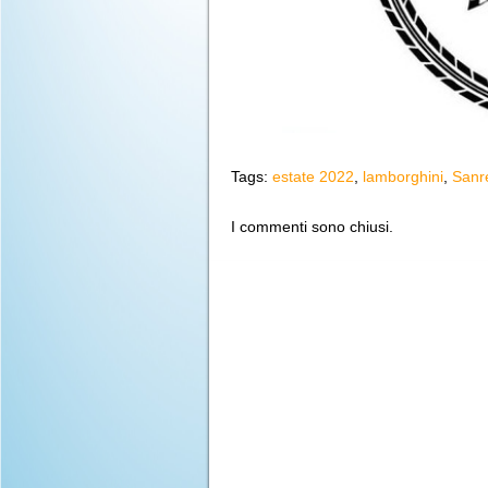
Tags:
estate 2022
,
lamborghini
,
San
I commenti sono chiusi.