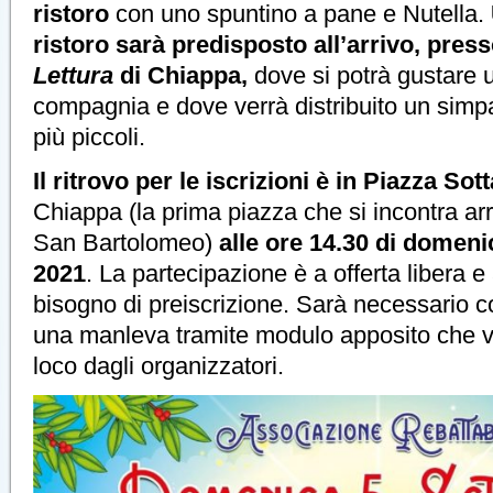
ristoro
con uno spuntino a pane e Nutella.
ristoro sarà predisposto all’arrivo, presso
Lettura
di Chiappa,
dove si potrà gustare 
compagnia e dove verrà distribuito un simp
più piccoli.
Il ritrovo per le iscrizioni è in Piazza Sot
Chiappa (la prima piazza che si incontra ar
San Bartolomeo)
alle ore 14.30 di domen
2021
. La partecipazione è a offerta libera e 
bisogno di preiscrizione. Sarà necessario c
una manleva tramite modulo apposito che v
loco dagli organizzatori.