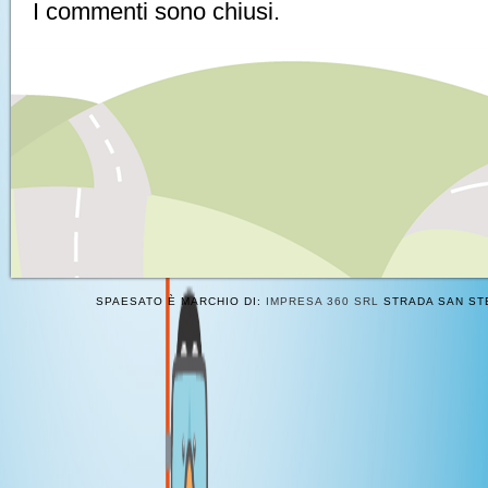
I commenti sono chiusi.
SPAESATO È MARCHIO DI:
IMPRESA 360 SRL
STRADA SAN STE