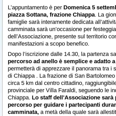
L’appuntamento è per
Domenica 5 settembr
piazza Sottana, frazione Chiappa
. La gior
famiglie sarà interamente dedicata all’attività
camminata sarà un’occasione per festeggiar
dell’Associazione, presente sul territorio 
manifestazioni a scopo benefico.
Dopo l’iscrizione dalle 14.30, la partenza sa
percorso ad anello è semplice e adatto a t
permetterà di apprezzare il panorama tra i se
di Chiappa . La frazione di San Bartolomeo 
circa 5 km dal centro cittadino, raggiungibil
provinciale per Villa Faraldi, seguendo le in
Chiappa.
Lo staff dell’Associazione sarà
percorso per guidare i partecipanti duran
camminata,
a metà della quale sarà allesti