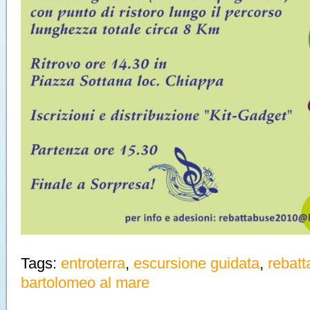
Tags:
entroterra
,
escursione guidata
,
rebat
bartolomeo al mare