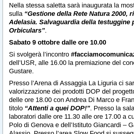
Nella stessa saletta sarà inaugurata la mostr
sulla
“Gestione della Rete Natura 2000, r
Adelasia. Salvaguardia della testuggine
Orbiculars”
.
Sabato 9 ottobre dalle ore 10.00
Si svolgerà l’incontro
#facciamocomunica
dell’USR, alle 16.00 la premiazione del con
Gustare.
Presso l’Arena di Assaggia La Liguria ci sara
valorizzazione dei prodotti DOP del progetto
delle ore 18.00 con Andrea Di Marco e Fra
titolo
“Attenti a quei DOP!”
. Presso la sala
laboratori dalle ore 11.30 alle ore 17.00 a cu
Polo di Genova e dell’Istituto Giancardi – Ga
Alassio. Presso l’area Slow Food si sussegu