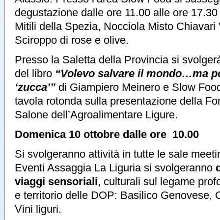
degustazione dalle ore 11.00 alle ore 17.30 
Mitili della Spezia, Nocciola Misto Chiavari V
Sciroppo di rose e olive.
Presso la Saletta della Provincia si svolger
del libro
“Volevo salvare il mondo…ma poi
‘zucca’”
di Giampiero Meinero e Slow Food 
tavola rotonda sulla presentazione della F
Salone dell’Agroalimentare Ligure.
Domenica 10 ottobre dalle ore 10.00
Si svolgeranno attività in tutte le sale meet
Eventi Assaggia La Liguria si svolgeranno
viaggi sensoriali
, culturali sul legame pro
e territorio delle DOP: Basilico Genovese, O
Vini liguri.