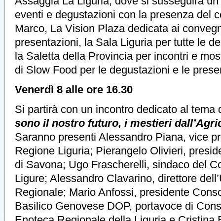
Assaggia La Liguria, dove si susseguirà un
eventi e degustazioni con la presenza del 
Marco, La Vision Plaza dedicata ai convegni
presentazioni, la Sala Liguria per tutte le d
la Saletta della Provincia per incontri e most
di Slow Food per le degustazioni e le presen
Venerdì 8 alle ore 16.30
Si partirà con un incontro dedicato al tema d
sono il nostro futuro, i mestieri dall’Agri
Saranno presenti Alessandro Piana, vice pr
Regione Liguria; Pierangelo Olivieri, presid
di Savona; Ugo Frascherelli, sindaco del C
Ligure; Alessandro Clavarino, direttore dell’
Regionale; Mario Anfossi, presidente Conso
Basilico Genovese DOP, portavoce di Cons
Enoteca Regionale della Liguria e Cristina B