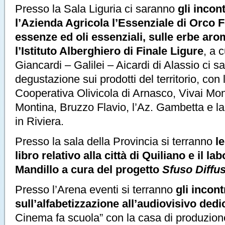
Presso la Sala Liguria ci saranno
gli incon
l’Azienda Agricola l’Essenziale di Orco F
essenze ed oli essenziali, sulle erbe ar
l’Istituto Alberghiero di Finale Ligure
, a c
Giancardi – Galilei – Aicardi di Alassio ci sa
degustazione sui prodotti del territorio, con
Cooperativa Olivicola di Arnasco, Vivai Mont
Montina, Bruzzo Flavio, l’Az. Gambetta e l
in Riviera.
Presso la sala della Provincia si terranno
l
libro relativo alla città di Quiliano e il la
Mandillo a cura del progetto
Sfuso Diffu
Presso l’Arena eventi si terranno
gli incont
sull’alfabetizzazione all’audiovisivo dedic
Cinema fa scuola” con la casa di produzione