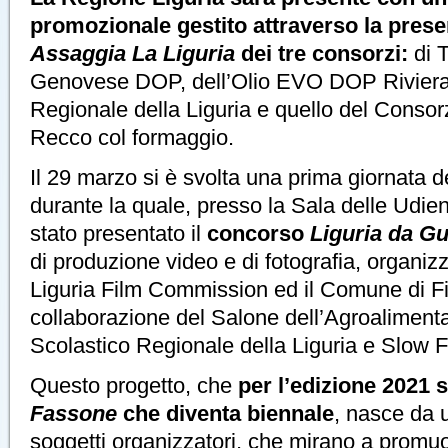
promozionale gestito attraverso la prese
Assaggia La Liguria
dei tre consorzi:
di T
Genovese DOP, dell’Olio EVO DOP Riviera 
Regionale della Liguria e quello del Consor
Recco col formaggio.
Il 29 marzo si è svolta una prima giornata 
durante la quale, presso la Sala delle Udien
stato presentato il
concorso
Liguria da Gu
di produzione video e di fotografia, organi
Liguria Film Commission ed il Comune di Fi
collaborazione del Salone dell’Agroalimentar
Scolastico Regionale della Liguria e Slow F
Questo progetto, che
per l’edizione 2021 s
Fassone
che diventa biennale
, nasce da u
soggetti organizzatori, che mirano a promuo