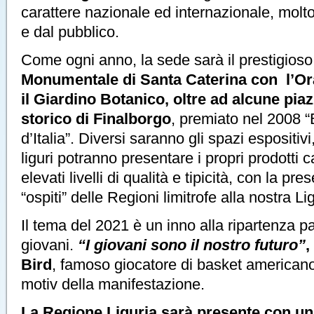
carattere nazionale ed internazionale, molto 
e dal pubblico.
Come ogni anno, la sede sarà il prestigios
Monumentale di Santa Caterina con l’Ora
il Giardino Botanico, oltre ad alcune pia
storico di Finalborgo
, premiato nel 2008 “
d’Italia”. Diversi saranno gli spazi espositivi
liguri potranno presentare i propri prodotti c
elevati livelli di qualità e tipicità, con la pr
“ospiti” delle Regioni limitrofe alla nostra Li
Il tema del 2021 è un inno alla ripartenza p
giovani.
“I giovani sono il nostro futuro”
,
Bird
, famoso giocatore di basket americano, 
motiv della manifestazione.
La Regione Liguria sarà presente con u