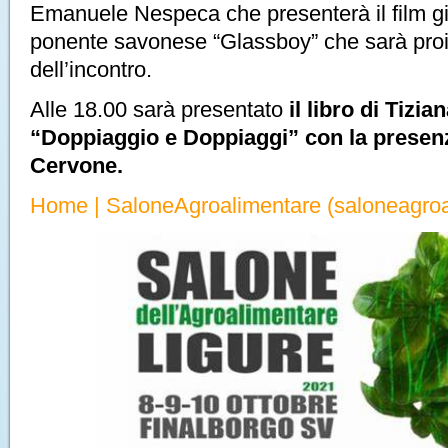
Emanuele Nespeca che presenterà il film gi
ponente savonese “Glassboy” che sarà proie
dell’incontro.
Alle 18.00 sarà presentato
il libro di Tizia
“Doppiaggio e Doppiaggi” con la presenz
Cervone.
Home | SaloneAgroalimentare (saloneagroal