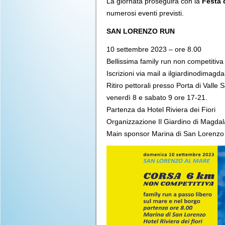
La giornata proseguirà con la
Festa 
numerosi eventi previsti.
SAN LORENZO RUN
10 settembre 2023 – ore 8.00
Bellissima family run non competitiva
Iscrizioni via mail a ilgiardinodimag
Ritiro pettorali presso Porta di Vall
venerdì 8 e sabato 9 ore 17-21.
Partenza da Hotel Riviera dei Fiori
Organizzazione Il Giardino di Magda
Main sponsor Marina di San Lorenz