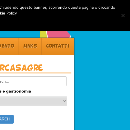
rti. Chiudendo questo banner, scorrendo questa pagina o cliccando
kie Policy
VENTO
LINKS
CONTATTI
ercasagre
ch:
e e gastronomia