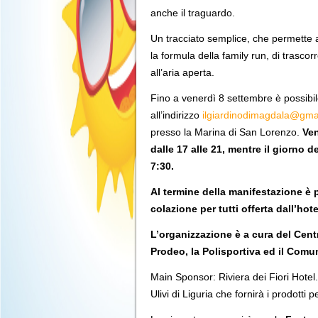
anche il traguardo.
Un tracciato semplice, che permette an
la formula della family run, di trascor
all’aria aperta.
Fino a venerdì 8 settembre è possibile
all’indirizzo
ilgiardinodimagdala@gma
presso la Marina di San Lorenzo.
Ven
dalle 17 alle 21, mentre il giorno de
7:30.
Al termine della manifestazione è
colazione per tutti offerta dall’hote
L’organizzazione è a cura del Centr
Prodeo, la Polisportiva ed il Comu
Main Sponsor: Riviera dei Fiori Hotel.
Ulivi di Liguria che fornirà i prodotti 