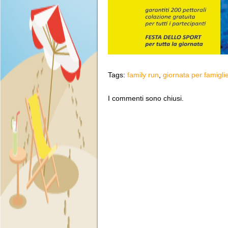
Tags:
family run
,
giornata per famigli
I commenti sono chiusi.